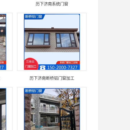
历下济南系统门窗
做
历下济南断桥铝门窗加工