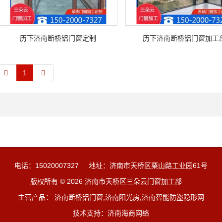
历下济南断桥铝门窗定制
历下济南断桥铝门窗加工
1
电话：15020007327
地址：济南市天桥区粟山路工业园61号
版权所有 © 2026 济南市天桥区三朵云门窗加工部
主营产品： 济南断桥铝门窗,济南阳光房,济南智能防盗隐形网
技术支持：
济南海商网络