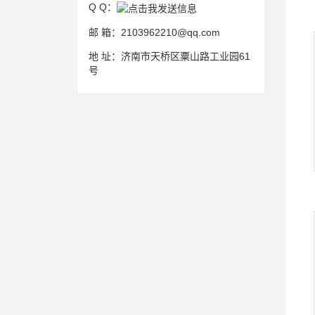
Q Q：
邮 箱：
2103962210@qq.com
地 址：
济南市天桥区粟山路工业园61
号