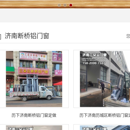
济南断桥铝门窗
历下济南断桥铝门窗定做
历下济南历城区断桥铝门窗