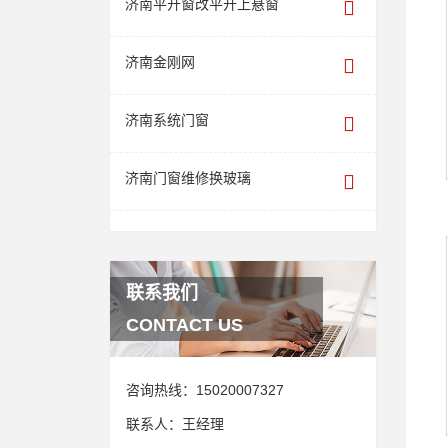
济南平开窗改平开上悬窗
济南金刚网
济南系统门窗
济南门窗维修换玻璃
联系我们
CONTACT US
咨询热线：
15020007327
联系人：
王经理