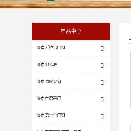
产品中心
济南断桥铝门窗
济南阳光房
济南隐形纱窗
济南肯德基门
济南铝合金门窗