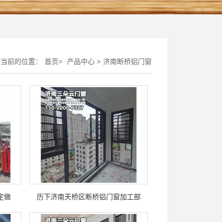
您当前的位置：
首页
>
产品中心
>
济南断桥铝门窗
定做
历下济南天桥区断桥铝门窗加工部